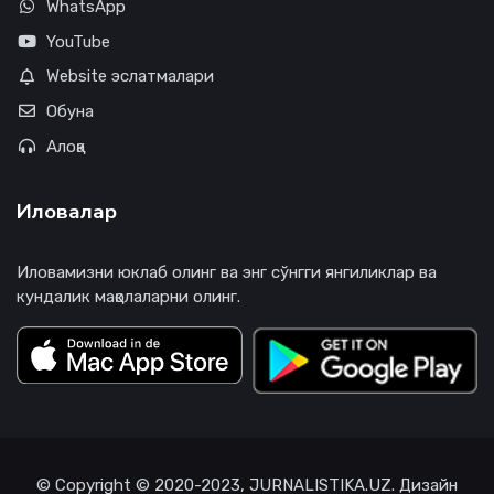
WhatsApp
YouTube
Website эслатмалари
Обуна
Алоқа
Иловалар
Иловамизни юклаб олинг ва энг сўнгги янгиликлар ва
кундалик мақолаларни олинг.
© Copyright © 2020-2023, JURNALISTIKA.UZ. Дизайн