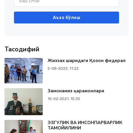
Аъзо бўлиш
Тасодифий
Жиззах шаҳридаги Қозон федерал
5-08-2023, 11:22
Замонамиз қаҳрамонлари
15-02-2021, 15:30
ЭЗГУЛИК ВА ИНСОНПАРВАРЛИК
ТАМОЙИЛИНИ