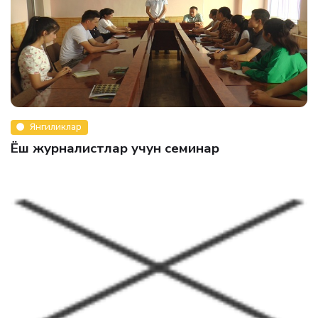
Янгиликлар
Ёш журналистлар учун семинар