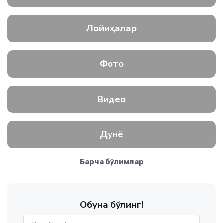
Лойиҳалар
Фото
Видео
Дунё
Барча бўлимлар
Обуна бўлинг!