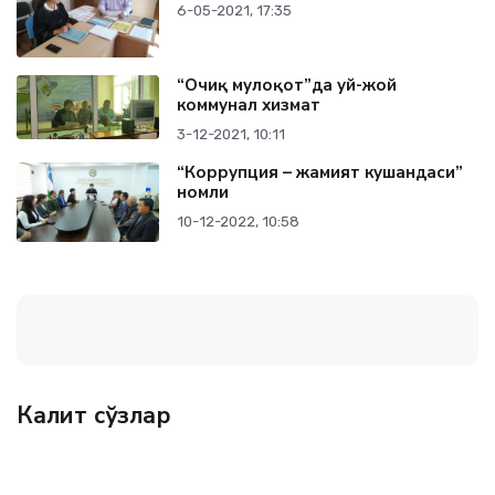
6-05-2021, 17:35
“Очиқ мулоқот”да уй-жой
коммунал хизмат
3-12-2021, 10:11
“Коррупция – жамият кушандаси”
номли
10-12-2022, 10:58
Калит сўзлар