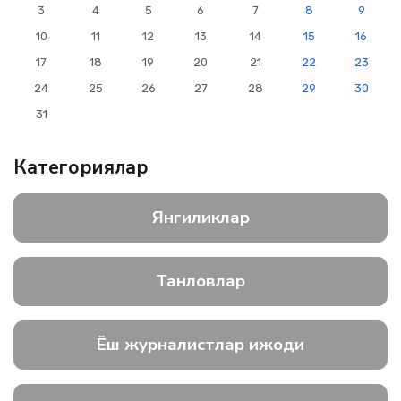
3
4
5
6
7
8
9
10
11
12
13
14
15
16
17
18
19
20
21
22
23
24
25
26
27
28
29
30
31
Категориялар
Янгиликлар
Танловлар
Ёш журналистлар ижоди