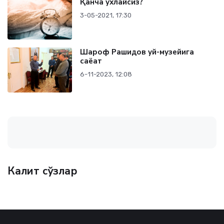
Қанча ухлайсиз?
3-05-2021, 17:30
Шароф Рашидов уй-музейига
саёҳат
6-11-2023, 12:08
Калит сўзлар