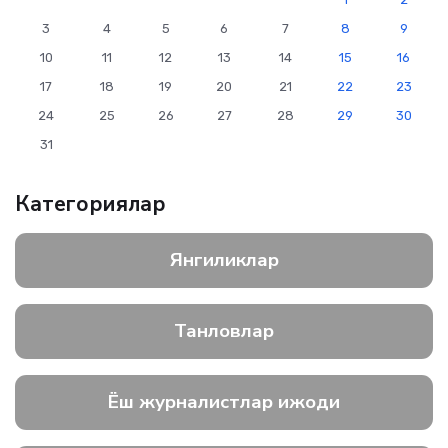
3
4
5
6
7
8
9
10
11
12
13
14
15
16
17
18
19
20
21
22
23
24
25
26
27
28
29
30
31
Категориялар
Янгиликлар
Танловлар
Ёш журналистлар ижоди