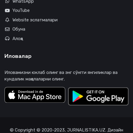
WhatsApp
YouTube
Website эслатмалари
Обуна
Алоқа
Иловалар
Иловамизни юклаб олинг ва энг сўнгги янгиликлар ва
кундалик мақолаларни олинг.
© Copyright © 2020-2023, JURNALISTIKA.UZ. Дизайн