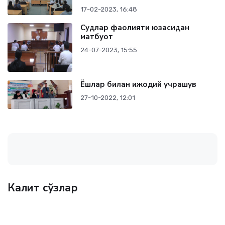
17-02-2023, 16:48
Судлар фаолияти юзасидан
матбуот
24-07-2023, 15:55
Ёшлар билан ижодий учрашув
27-10-2022, 12:01
Калит сўзлар