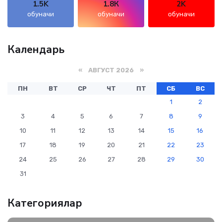
1.5K
1.8К
2K
обуначи
обуначи
обуначи
Календарь
«
АВГУСТ 2026
»
ПН
ВТ
СР
ЧТ
ПТ
СБ
ВС
1
2
3
4
5
6
7
8
9
10
11
12
13
14
15
16
17
18
19
20
21
22
23
24
25
26
27
28
29
30
31
Категориялар