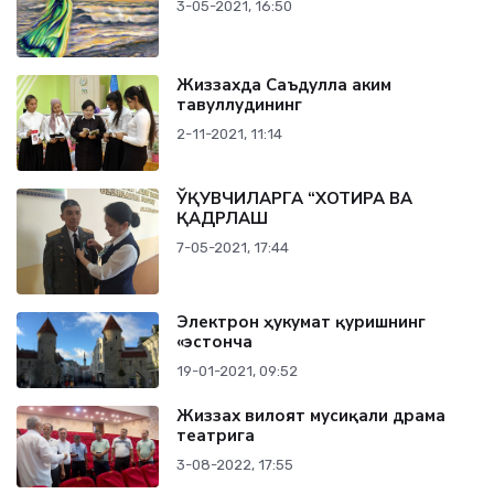
3-05-2021, 16:50
Жиззахда Саъдулла Ҳаким
тавуллудининг
2-11-2021, 11:14
ЎҚУВЧИЛАРГА “ХОТИРА ВА
ҚАДРЛАШ
7-05-2021, 17:44
Электрон ҳукумат қуришнинг
«эстонча
19-01-2021, 09:52
Жиззах вилоят мусиқали драма
театрига
3-08-2022, 17:55