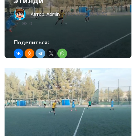
этилди
Автор:
Admin
26-06-2023, 14:53
0
Поделиться: