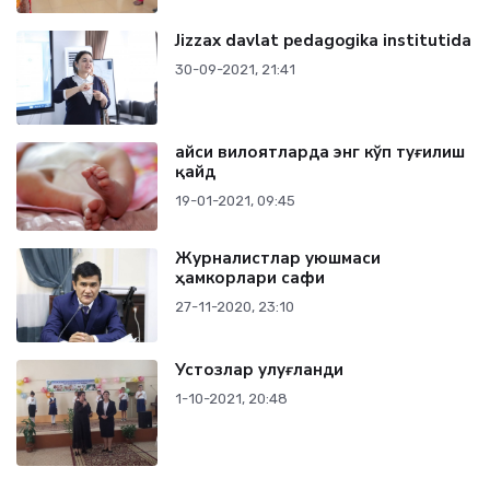
Jizzax davlat pedagogika institutida
30-09-2021, 21:41
Қайси вилоятларда энг кўп туғилиш
қайд
19-01-2021, 09:45
Журналистлар уюшмаси
ҳамкорлари сафи
27-11-2020, 23:10
Устозлар улуғланди
1-10-2021, 20:48