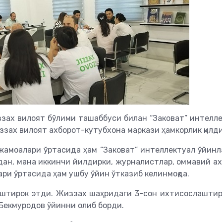
ах вилоят бўлими ташаббуси билан “Заковат” интелл
зах вилоят ахборот-кутубхона маркази ҳамкорлик қилди
жамоалари ўртасида ҳам “Заковат” интеллектуал ўйин
ан, мана иккинчи йилдирки, журналистлар, оммавий а
ри ўртасида ҳам ушбу ўйин ўтказиб келинмоқда.
иштирок этди. Жиззах шаҳридаги 3-сон ихтисослашти
Бекмуродов ўйинни олиб борди.