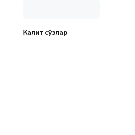
Калит сўзлар