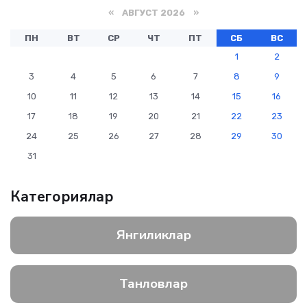
«
АВГУСТ 2026
»
ПН
ВТ
СР
ЧТ
ПТ
СБ
ВС
1
2
3
4
5
6
7
8
9
10
11
12
13
14
15
16
17
18
19
20
21
22
23
24
25
26
27
28
29
30
31
Категориялар
Янгиликлар
Танловлар