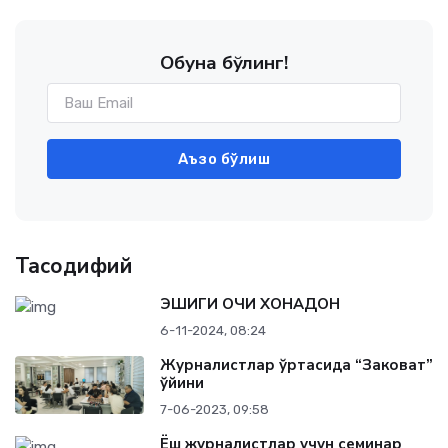
Обуна бўлинг!
Аъзо бўлиш
Тасодифий
ЭШИГИ ОЧИҚ ХОНАДОН
6-11-2024, 08:24
Журналистлар ўртасида “Заковат”
ўйини
7-06-2023, 09:58
Ёш журналистлар учун семинар